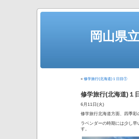
岡山県
«
修学旅行(北海道)１日目①
修学旅行(北海道)１
6月11日(火)
修学旅行北海道方面、四季彩
ラベンダーの時期には少し早
す。