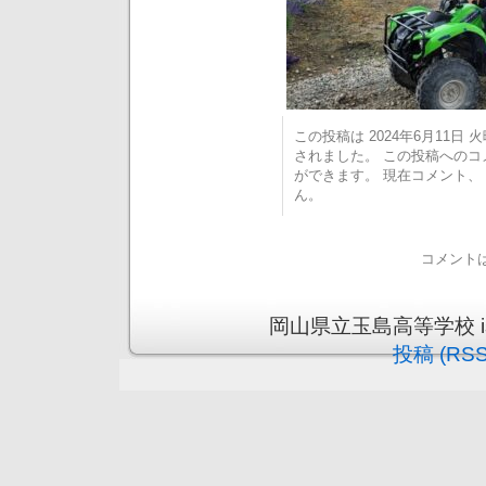
この投稿は 2024年6月11日 火曜
されました。 この投稿への
ができます。 現在コメント
ん。
コメント
岡山県立玉島高等学校 is pr
投稿 (RSS