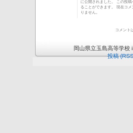
に公開されました。 この投
ることができます。 現在コ
りません。
コメント
岡山県立玉島高等学校 is pr
投稿 (RSS