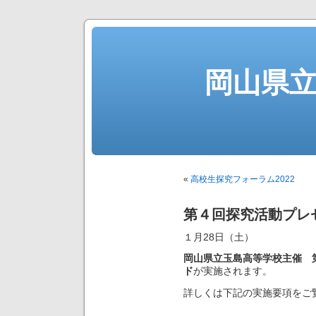
岡山県
«
高校生探究フォーラム2022
第４回探究活動プレ
１月28日（土）
岡山県立玉島高等学校主催 
ド
が実施されます。
詳しくは下記の実施要項をご