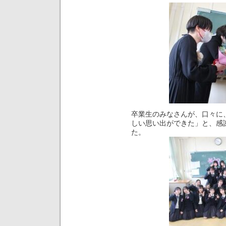
卒業生のみなさんが、口々に
しい思い出ができた」と、感
た。