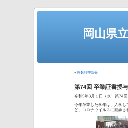
岡山県
«
理数科交流会
第74回 卒業証書授
令和5年3月１日（水）第74
今年卒業した学年は、入学し
ど、コロナウイルスに翻弄さ