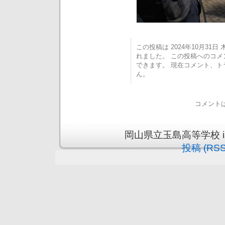
この投稿は 2024年10月31日 木
れました。 この投稿へのコ
できます。 現在コメント、
ん。
コメント
岡山県立玉島高等学校 is pr
投稿 (RSS