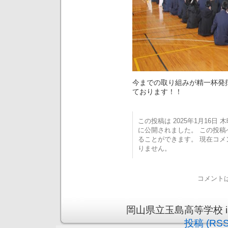
今までの取り組みが精一杯発
ております！！
この投稿は 2025年1月16日 木曜
に公開されました。 この投
ることができます。 現在コ
りません。
コメント
岡山県立玉島高等学校 is pr
投稿 (RSS