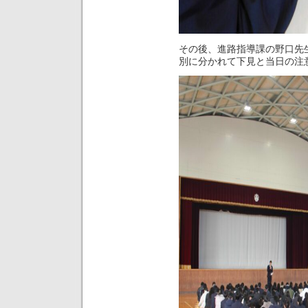
その後、進路指導課の野口先
別に分かれて下見と当日の注