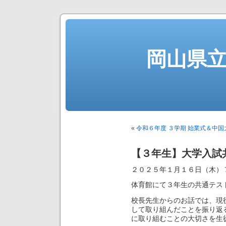
岡山県
«
令和６年度 ３学期 始業式＆中
【３年生】大学入試
２０２５年１月１６日（木）
体育館にて３年生の共通テス
校長先生からのお話では、現
して取り組んだことを振り返
に取り組むことの大切さを生