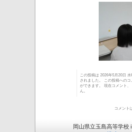
この投稿は 2026年5月20日 水曜
されました。 この投稿への
ができます。 現在コメント
ん。
コメント
岡山県立玉島高等学校 is pr