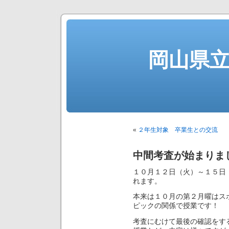
岡山県
«
２年生対象 卒業生との交流
中間考査が始まりま
１０月１２日（火）～１５日
れます。
本来は１０月の第２月曜はス
ピックの関係で授業です！
考査にむけて最後の確認をす