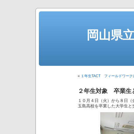
岡山県
«
１年生TACT フィールドワーク
２年生対象 卒業生
１０月４日（火）から８日（
玉島高校を卒業した大学生と