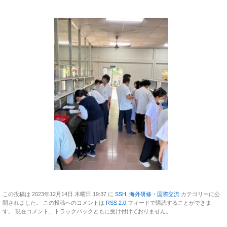
この投稿は 2023年12月14日 木曜日 19:37 に
SSH
,
海外研修・国際交流
カテゴリーに公
開されました。 この投稿へのコメントは
RSS 2.0
フィードで購読することができま
す。 現在コメント、トラックバックともに受け付けておりません。