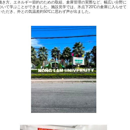
働き方、エネルギー節約のための取組、倉庫管理の実際など、幅広い分野に
ついて学ぶことができました。施設見学では、氷点下20℃の倉庫に入らせて
いただき、外との気温差約50℃に思わず声が出ました。