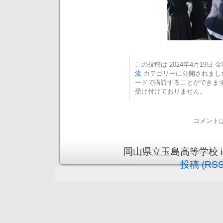
この投稿は 2024年4月19日 金曜
流
カテゴリーに公開されまし
ードで購読することができま
受け付けておりません。
コメント
岡山県立玉島高等学校 is pr
投稿 (RSS