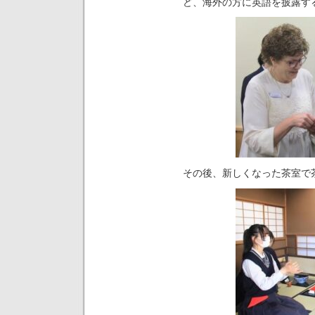
ど、海外の方に英語を披露す
その後、新しくなった茶室で