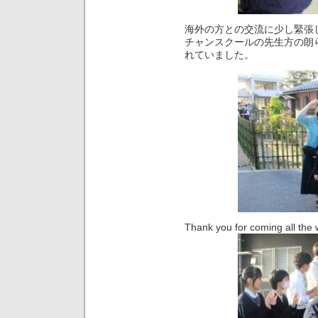
海外の方との交流に少し緊張
チャンスクールの先生方の朗
れていました。
Thank you for coming all the 