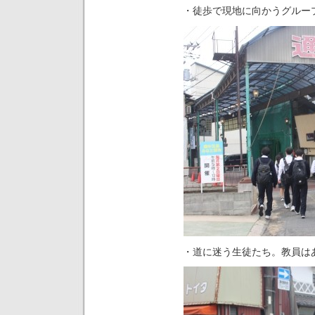
・徒歩で現地に向かうグルー
・道に迷う生徒たち。教員は