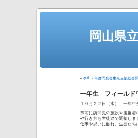
岡山県
«
令和７年度同窓会東京支部総会
一年生 フィールド
１０月２２日（水）、一年生
事前に訪問先の施設や担当者
や行き方も生徒達で調整しま
仕事や思いに触れ、生徒たち