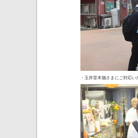
・玉井堂本舗さまにご対応い