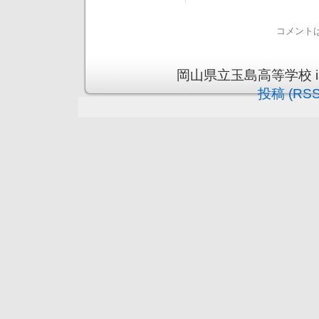
コメント
岡山県立玉島高等学校 is pr
投稿 (RSS