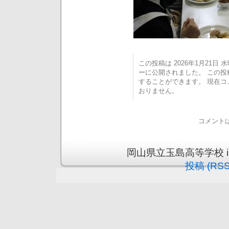
この投稿は 2026年1月21日 水曜
ーに公開されました。 この
することができます。 現在
おりません。
コメント
岡山県立玉島高等学校 is pr
投稿 (RSS