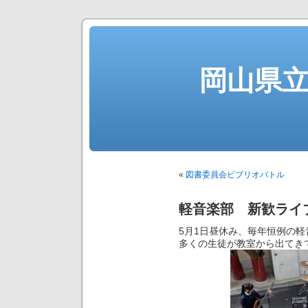
岡山県
«
図書委員会ビブリオバトル
軽音楽部 新歓ライ
5月1日昼休み、毎年恒例の
多くの生徒が教室から出てき