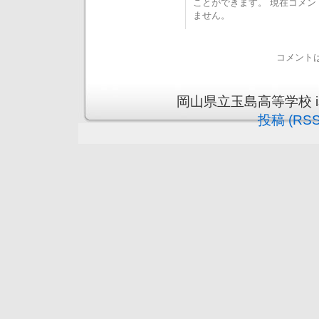
ことができます。 現在コメ
ません。
コメント
岡山県立玉島高等学校 is pr
投稿 (RSS