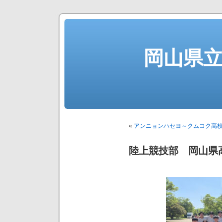
岡山県
«
アンニョンハセヨ～クムコク高
陸上競技部 岡山県