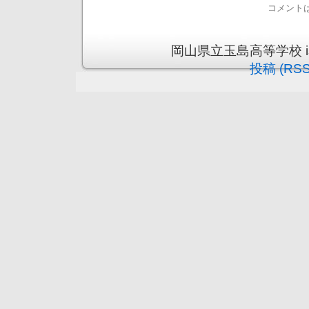
コメント
岡山県立玉島高等学校 is pr
投稿 (RSS