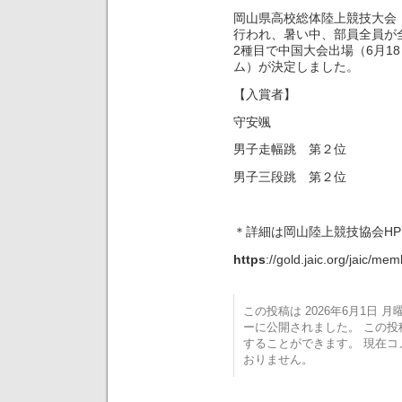
岡山県高校総体陸上競技大会（
行われ、暑い中、部員全員が
2種目で中国大会出場（6月1
ム）が決定しました。
【入賞者】
守安颯
男子走幅跳 第２位
男子三段跳 第２位
＊詳細は岡山陸上競技協会H
https
://gold.jaic.org/jaic/m
この投稿は 2026年6月1日 月曜日
ーに公開されました。 この
することができます。 現在
おりません。