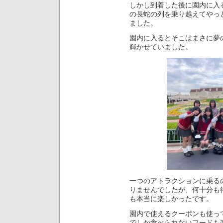
しかし到着した後に園内に入
の長蛇の列を乗り越えてやっ
ました。
園内に入るとそこはまさに夢
輝かせていました。
一つのアトラクションに乗る
りませんでしたが、何十分も
も本当に楽しかったです。
園内で使えるクーポンも使っ
でしか食べられないフードも