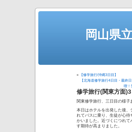
岡山県
«
【修学旅行/沖縄3日目】
【北海道修学旅行4日目・最終
喫！
修学旅行(関東方面)
関東修学旅行、三日目の様子
本日はホテルを出発した後、
れてバスに乗り、生徒が心待
かいました。近づくにつれて
す期待が高まりました。