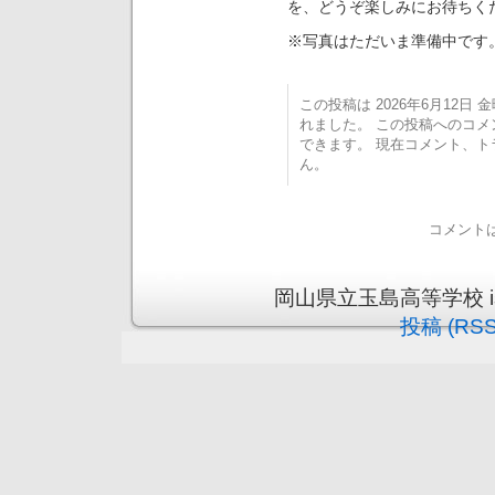
を、どうぞ楽しみにお待ちく
※写真はただいま準備中です
この投稿は 2026年6月12日 金曜
れました。 この投稿へのコ
できます。 現在コメント、
ん。
コメント
岡山県立玉島高等学校 is pr
投稿 (RSS