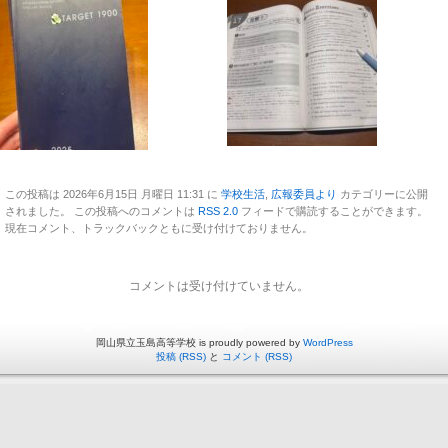
この投稿は 2026年6月15日 月曜日 11:31 に
学校生活
,
広報委員より
カテゴリーに公開
されました。 この投稿へのコメントは
RSS 2.0
フィードで購読することができます。
現在コメント、トラックバックともに受け付けておりません。
コメントは受け付けていません。
岡山県立玉島高等学校 is proudly powered by
WordPress
投稿 (RSS)
と
コメント (RSS)