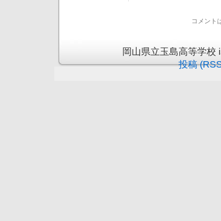
コメント
岡山県立玉島高等学校 is pr
投稿 (RSS