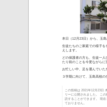
本日（12月23日）から、玉
生徒たちのご家庭での様子を
えします。
どの保護者の方も、生徒一人
たり前のことを今更ながらに
お忙しい中、足を運んでいた
３学期に向けて、玉島高校の
この投稿は 2021年12月23日 木
リーに公開されました。 こ
読することができます。 現
ておりません。