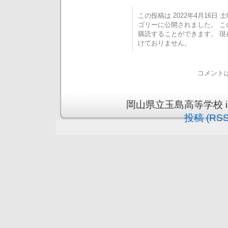
この投稿は 2022年4月16日 土曜
ゴリーに公開されました。 
購読することができます。 
けておりません。
コメント
岡山県立玉島高等学校 is pr
投稿 (RSS