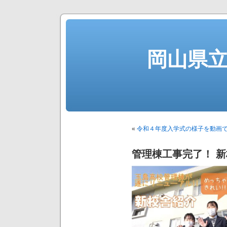
岡山県
«
令和４年度入学式の様子を動画
管理棟工事完了！ 