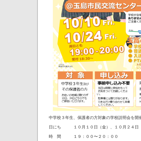
中学校３年生、保護者の方対象の学校説明会を開
日にち １０月１０日（金）、１０月２４日
時 間 １９：００〜２０：００