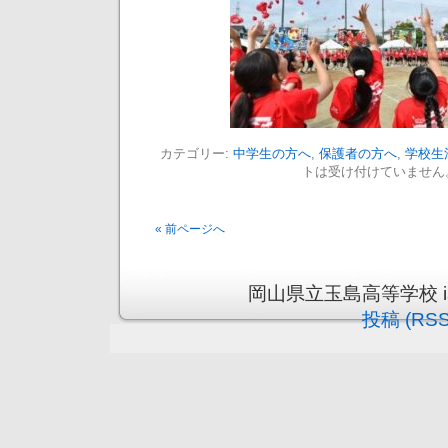
カテゴリー:
中学生の方へ
,
保護者の方へ
,
学校生
トは受け付けていません
« 前ページへ
岡山県立玉島高等学校 is pr
投稿 (RSS