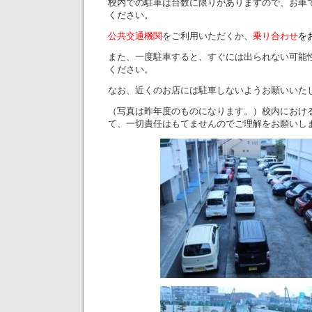
校内での駐車は台数に限りがありますので、お車
ください。
公共交通機関
をご利用いただくか、
乗り合わせ
を
また、一度駐車すると、すぐには出られない可能
ください。
なお、近くのお店には駐車しないようお願いいた
（写真は昨年度のものになります。）校内におけ
て、一切責任はもてませんのでご理解をお願いし