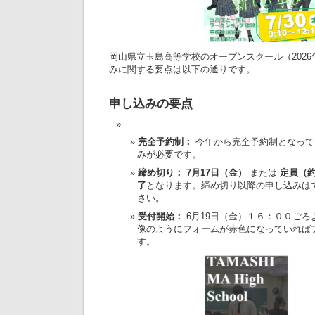
岡山県立玉島高等学校のオープンスクール（2026
みに関する要点は以下の通りです。
申し込みの要点
完全予約制：
今年から完全予約制となって
みが必要です。
締め切り：
7月17日（金）
または
定員（約
了
となります。締め切り以降の申し込みは
さい。
受付開始：
6月19日（金）１６：００ご
像のようにフォームが赤色になっていれば
す。