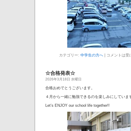
カテゴリー:
中学生の方へ
|
コメントは受
☆合格発表☆
2026年3月18日 水曜日
合格おめでとうございます。
４月から一緒に勉強できるのを楽しみにしていま
Let’s ENJOY our school life together!!