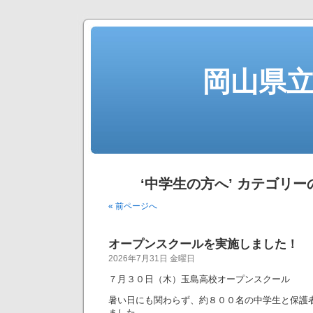
岡山県
‘中学生の方へ’ カテゴリ
« 前ページへ
オープンスクールを実施しました！
2026年7月31日 金曜日
７月３０日（木）玉島高校オープンスクール
暑い日にも関わらず、約８００名の中学生と保護
ました。