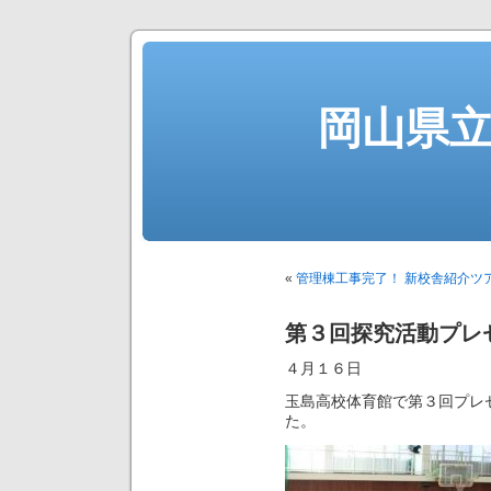
岡山県
«
管理棟工事完了！ 新校舎紹介ツ
第３回探究活動プレ
４月１６日
玉島高校体育館で第３回プレ
た。