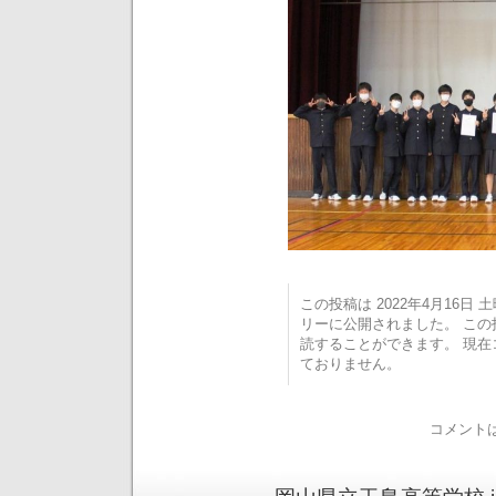
この投稿は 2022年4月16日 土曜
リーに公開されました。 こ
読することができます。 現
ておりません。
コメント