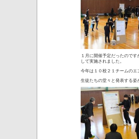
１月に開催予定だったのです
して実施されました。
今年は１０校２１チームのエ
生徒たちの堂々と発表する姿