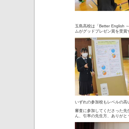
玉島高校は「Better Engl
ムがグッドプレゼン賞を受賞
いずれの参加校もレベルの高
審査に参加してくださった先
ん、引率の先生方、ありがと