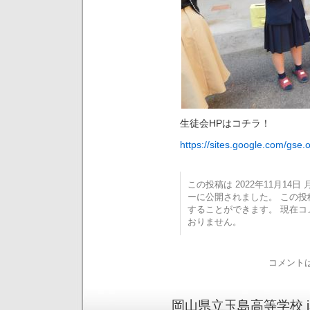
生徒会HPはコチラ！
https://sites.google.com/gse
この投稿は 2022年11月14日 月
ーに公開されました。 この
することができます。 現在
おりません。
コメント
岡山県立玉島高等学校 is pr