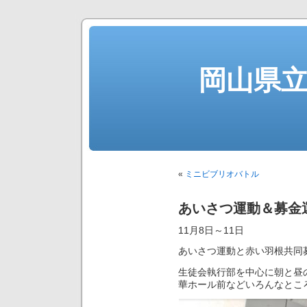
岡山県
«
ミニビブリオバトル
あいさつ運動＆募金
11月8日～11日
あいさつ運動と赤い羽根共同
生徒会執行部を中心に朝と昼
華ホール前などいろんなとこ