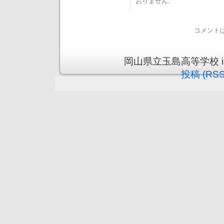
おりません。
コメント
岡山県立玉島高等学校 is pr
投稿 (RSS