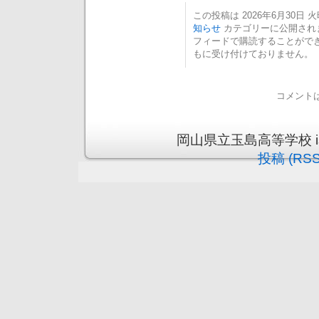
この投稿は 2026年6月30日 火曜
知らせ
カテゴリーに公開され
フィードで購読することがで
もに受け付けておりません。
コメント
岡山県立玉島高等学校 is pr
投稿 (RSS