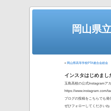
岡山県
«
岡山県高等学校PTA連合会総会
インスタはじめまし
玉島高校の公式Instagra
https://www.instagram.com/t
ブログの投稿をこちらでも発
ぜひフォローしてくださいね