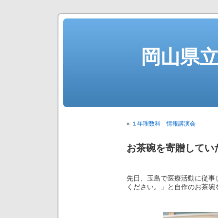
岡山県
«
１年理数科 情報講演会
お茶碗を寄贈してい
先日、玉島で医療活動に従事
ください。」と自作のお茶碗