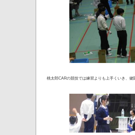
桃太郎CARの競技では練習よりも上手くいき、健