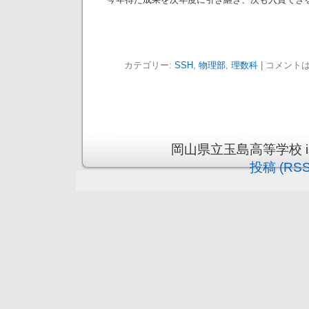
カテゴリー:
SSH
,
物理部
,
理数科
|
コメント
岡山県立玉島高等学校 is pr
投稿 (RSS