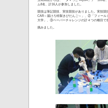
ム8名、計16人が参加しました。
競技は筆記競技、実技競技がありました。実技競
CAR～届けろ特製きびだんご～」、②「フィール
大学」、③ペーパーチャレンジの計４つの種目で
挑みました。