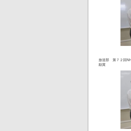
放送部 第７２回N
励賞