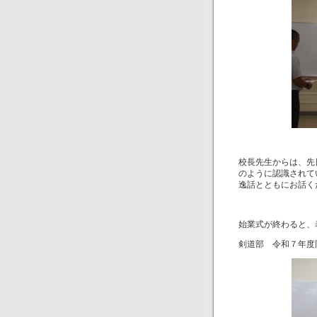
校長先生からは、先
のように認識されて
逸話とともにお話く
始業式が終わると、
剣道部 令和７年度