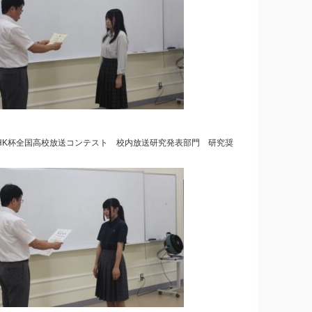
HK杯全国高校放送コンテスト 校内放送研究発表部門 研究奨