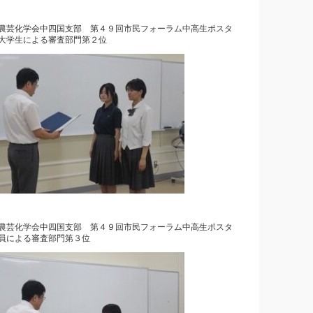
農芸化学会中四国支部 第４９回市民フォーラム中高生ポスタ
大学生による審査部門第２位
農芸化学会中四国支部 第４９回市民フォーラム中高生ポスタ
員による審査部門第３位