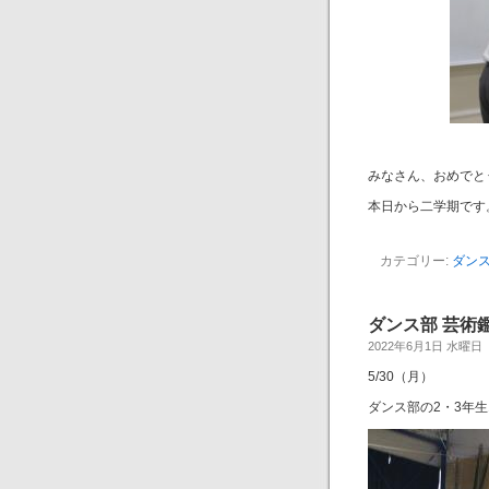
みなさん、おめでと
本日から二学期です
カテゴリー:
ダン
ダンス部 芸術
2022年6月1日 水曜日
5/30（月）
ダンス部の2・3年