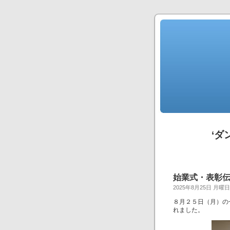
‘ダ
始業式・表彰
2025年8月25日 月曜日
８月２５日（月）の
れました。