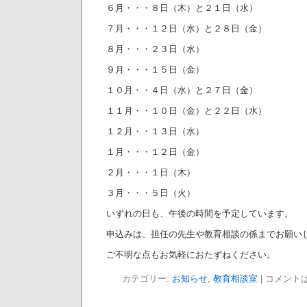
６月・・・８日（木）と２１日（水）
７月・・・１２日（水）と２８日（金）
８月・・・２３日（水）
９月・・・１５日（金）
１０月・・４日（水）と２７日（金）
１１月・・１０日（金）と２２日（水）
１２月・・１３日（水）
１月・・・１２日（金）
２月・・・１日（木）
３月・・・５日（火）
いずれの日も、午後の時間を予定しています。
申込みは、担任の先生や教育相談の係までお願い
ご不明な点もお気軽におたずねください。
カテゴリー:
お知らせ
,
教育相談室
|
コメント