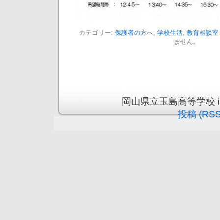
カテゴリー:
保護者の方へ
,
学校生活
,
教育相談室
ません。
岡山県立玉島高等学校 is pr
投稿 (RSS