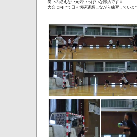
笑いの絶えない元気いっぱいな部活です︎☺︎‪
大会に向けて日々切磋琢磨しながら練習していま