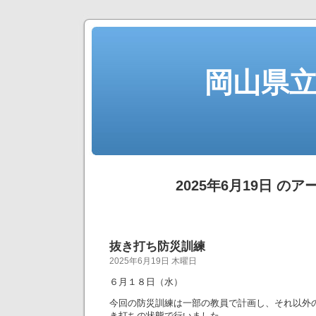
岡山県
2025年6月19日 の
抜き打ち防災訓練
2025年6月19日 木曜日
６月１８日（水）
今回の防災訓練は一部の教員で計画し、それ以外
き打ちの状態で行いました。